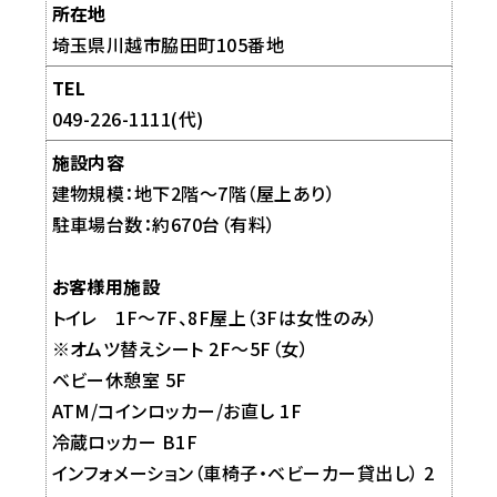
所在地
埼玉県川越市脇田町105番地
TEL
049-226-1111(代)
施設内容
建物規模：地下2階～7階（屋上あり）
駐車場台数：約670台（有料）
お客様用施設
トイレ 1F～7F、8F屋上（3Fは女性のみ）
※オムツ替えシート 2F～5F（女）
ベビー休憩室 5F
ATM/コインロッカー/お直し 1F
冷蔵ロッカー B1F
インフォメーション（車椅子・ベビーカー貸出し） 2