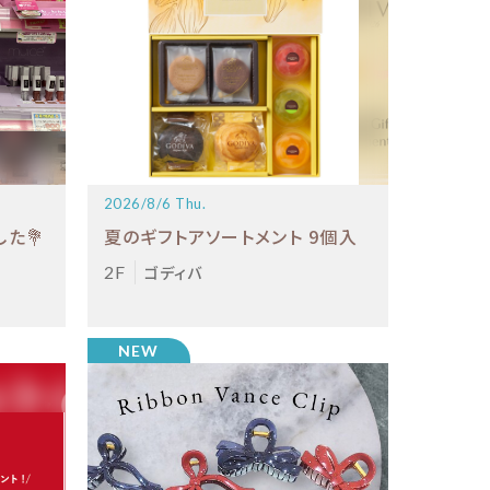
2026/8/6 Thu.
た💐
夏のギフトアソートメント 9個入
2F
ゴディバ