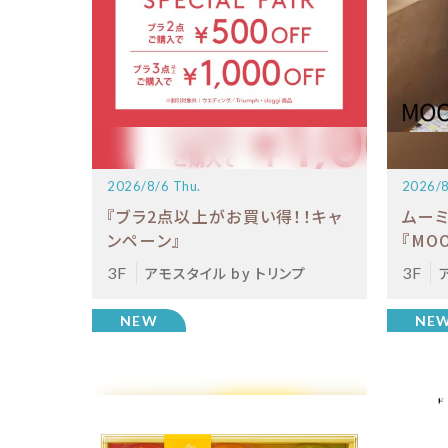
2026/8/6 Thu.
2026/8
『ブラ2点以上がお買い得！！キャ
ムーミ
ンペーン』
『MOO
3F
アモスタイル by トリンプ
3F