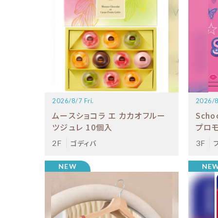
2026/8/7 Fri.
2026/8
ムースショコラ エ カカオフルー
Scho
ツジュレ 10個入
プロ
2F
ゴディバ
3F