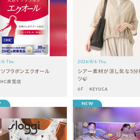
/6 Thu.
2026/8/6 Thu.
イソフラボンエクオール
シアー素材が涼し気な5分
ツ🍃
DHC直営店
6F
KEYUCA