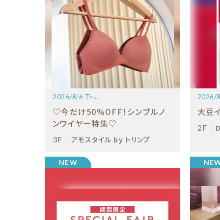
2026/8/6 Thu.
2026/8
♡今だけ50%OFF！シンプルノ
大豆
ンワイヤー特集♡
2F
3F
アモスタイル by トリンプ