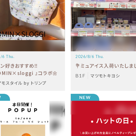
/6 Thu.
2026/8/6 Thu.
ン好きおすすめ‼️
💐ミュアイス入荷いたしまし
MIN×sloggi 』コラボ🌼
B1F
マツモトキヨシ
アモスタイル by トリンプ