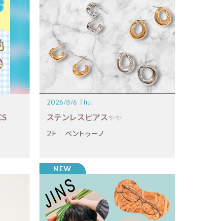
2026/8/6 Thu.
TICS
ステンレスピアス✨✨
2F
ベントゥーノ