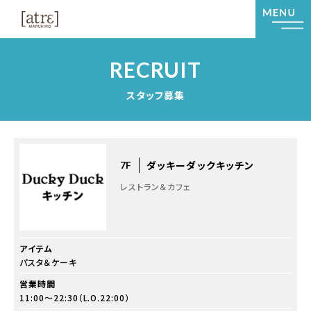
RECRUIT
スタッフ募集
ダッキーダックキッチン
7F
レストラン＆カフェ
アイテム
パスタ＆ケーキ
営業時間
11:00～22:30（L.O.22:00）