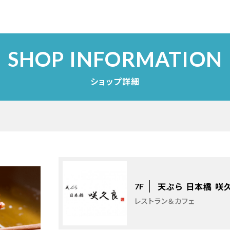
SHOP INFORMATION
ショップ詳細
天ぷら 日本橋 咲
7F
レストラン＆カフェ