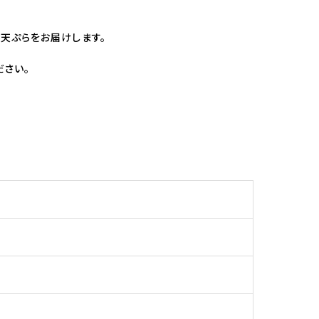
、
天ぷらをお届けします。
ださい。