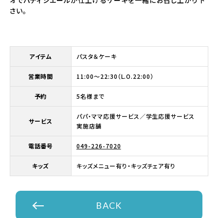
オでパティシエールが仕上げるケーキを一緒にお召し上がり下
さい。
アイテム
パスタ＆ケーキ
営業時間
11:00～22:30（L.O.22:00）
予約
5名様まで
パパ・ママ応援サービス／学生応援サービス
サービス
実施店舗
電話番号
049-226-7020
キッズ
キッズメニュー有り・キッズチェア有り
BACK