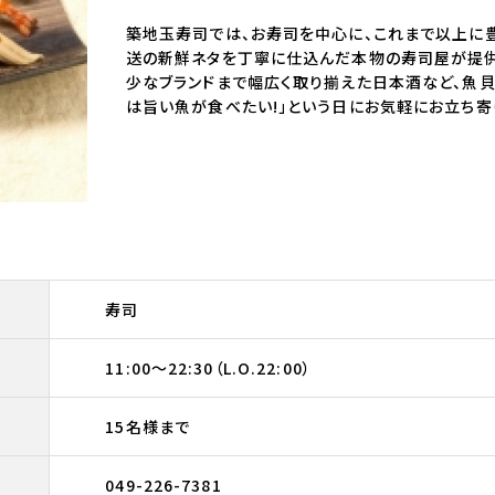
築地玉寿司では、お寿司を中心に、これまで以上に
送の新鮮ネタを丁寧に仕込んだ本物の寿司屋が提供
少なブランドまで幅広く取り揃えた日本酒など、魚貝
は旨い魚が食べたい!」という日にお気軽にお立ち寄
寿司
11:00～22:30（L.O.22:00）
15名様まで
049-226-7381