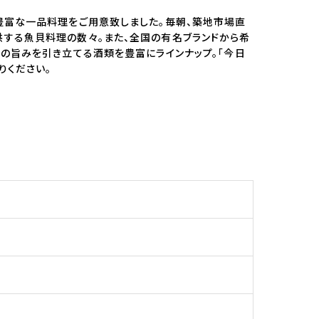
豊富な一品料理をご用意致しました。毎朝、築地市場直
する魚貝料理の数々。また、全国の有名ブランドから希
の旨みを引き立てる酒類を豊富にラインナップ。「今日
りください。