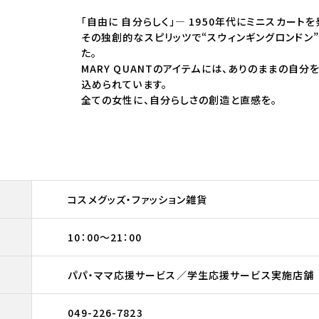
「自由に 自分らしく」― 1950年代にミニスカート
その独創的なスピリッツで“スウィンギングロンドン
た。
MARY QUANTのアイテムには、ありのままの自
込められています。
全ての女性に、自分らしさの創造と直感を。
コスメグッズ・ファッション雑貨
10：00～21：00
パパ・ママ応援サービス／学生応援サービス実施店舗
049-226-7823