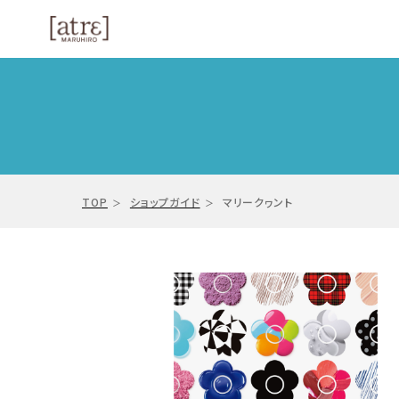
TOP
ショップガイド
マリークヮント