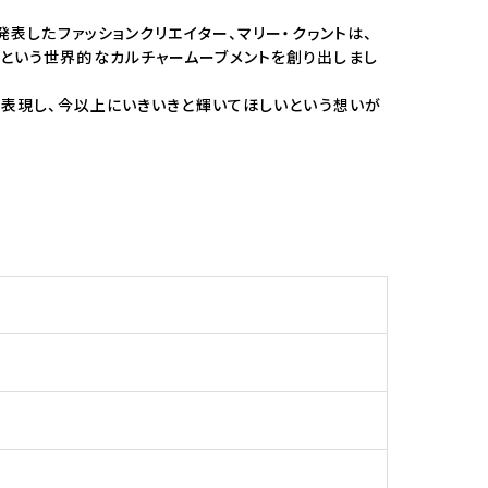
を発表したファッションクリエイター、マリー・クヮントは、
”という世界的なカルチャームーブメントを創り出しまし
分を表現し、今以上にいきいきと輝いてほしいという想いが