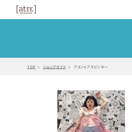
TOP
ショップガイド
アズノゥアズピンキー