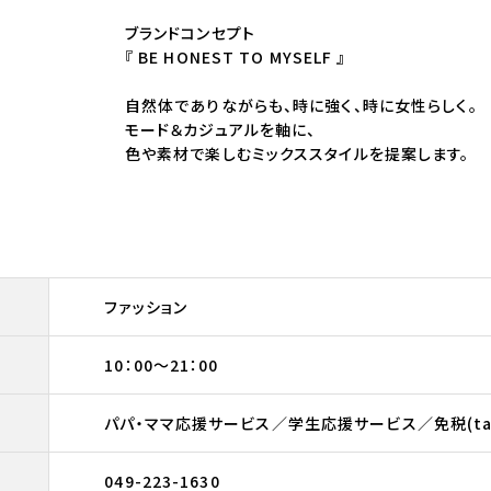
ブランドコンセプト
『 BE HONEST TO MYSELF 』
自然体でありながらも、時に強く、時に女性らしく。
モード＆カジュアルを軸に、
色や素材で楽しむミックススタイルを提案します。
ファッション
10：00～21：00
パパ・ママ応援サービス／学生応援サービス／免税(tax
049-223-1630