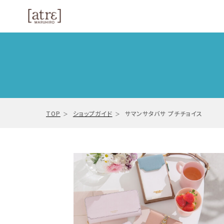
TOP
ショップガイド
サマンサタバサ プチチョイス