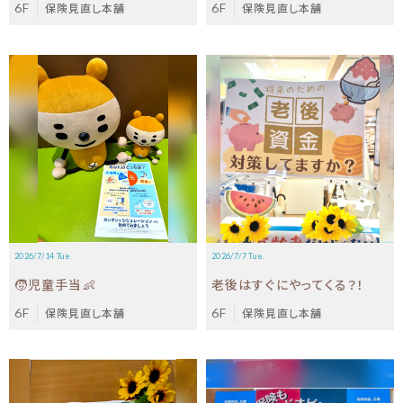
6F
保険見直し本舗
6F
保険見直し本舗
2026/7/14 Tue.
2026/7/7 Tue.
🧒児童手当👶
老後はすぐにやってくる？！
6F
保険見直し本舗
6F
保険見直し本舗