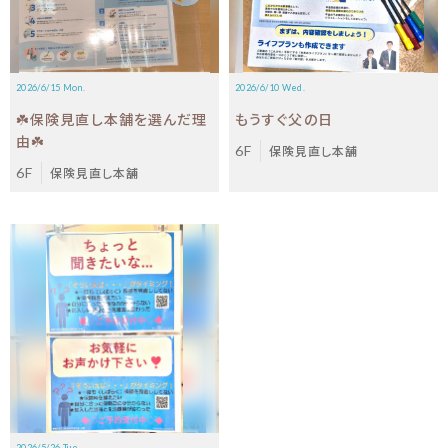
2026/6/15 Mon.
2026/6/10 Wed.
☘️保険見直し本舗を選んだ理
もうすぐ父の日
由☘️
6F
保険見直し本舗
6F
保険見直し本舗
2026/5/26 Tue.