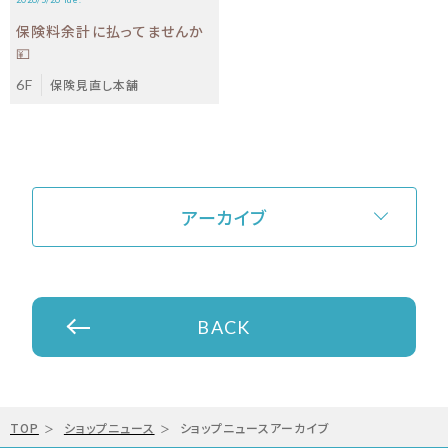
保険料余計に払ってませんか
💴
6F
保険見直し本舗
アーカイブ
BACK
TOP
ショップニュース
ショップニュースアーカイブ