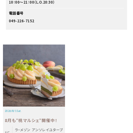
10：00～21：00（L.O.20:30）
電話番号
049-226-7152
2026/8/1 Sat.
8月も”桃マルシェ”開催中！
ラ・メゾン アンソレイユターブ
1F