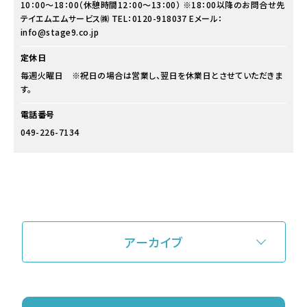
10：00～18：00（休憩時間12：00～13：00） ※18：00以降のお問合せ先
テイエムエムサービス㈱ TEL：0120-918037 Eメール：
info@stage9.co.jp
定休日
毎週火曜日 ※祝日の場合は営業し、翌日を休業日とさせていただきま
す。
電話番号
049-226-7134
アーカイブ