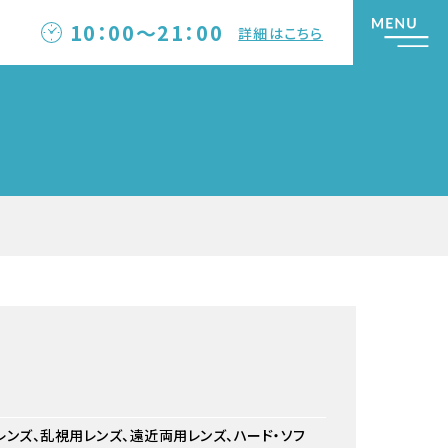
10：00～21：00
詳細はこちら
ルレンズ、乱視用レンズ、遠近両用レンズ、ハード・ソフ