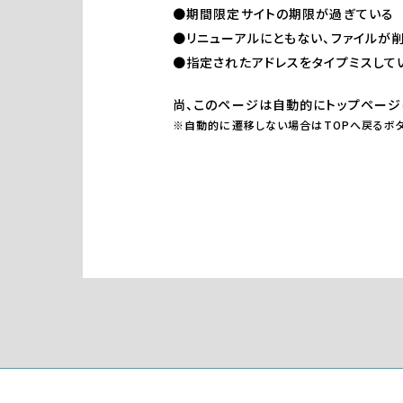
●期間限定サイトの期限が過ぎている
●リニューアルにともない、ファイルが
●指定されたアドレスをタイプミスして
尚、このページは自動的にトップページ
※自動的に遷移しない場合はTOPへ戻るボタ