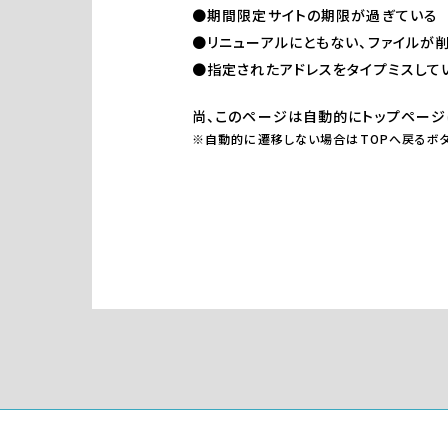
●期間限定サイトの期限が過ぎている
●リニューアルにともない、ファイルが
●指定されたアドレスをタイプミスして
尚、このページは自動的にトップページ
※自動的に遷移しない場合はTOPへ戻るボタ