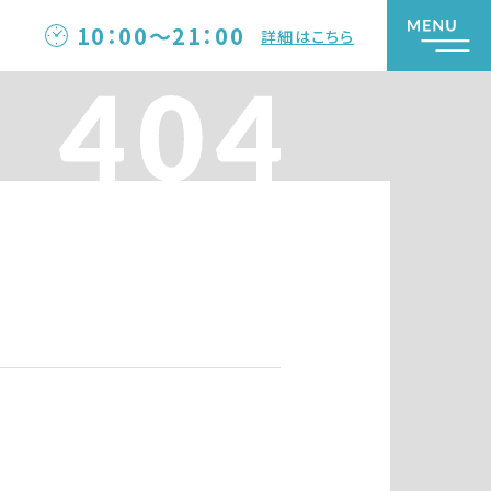
10：00～21：00
詳細はこちら