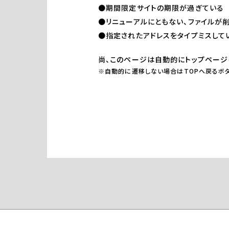
●期間限定サイトの期限が過ぎている
●リニューアルにともない、ファイルが
●指定されたアドレスをタイプミスして
尚、このページは自動的にトップページ
※自動的に遷移しない場合はTOPへ戻るボタ