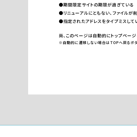
●期間限定サイトの期限が過ぎている
●リニューアルにともない、ファイルが
●指定されたアドレスをタイプミスして
尚、このページは自動的にトップページ
※自動的に遷移しない場合はTOPへ戻るボタ