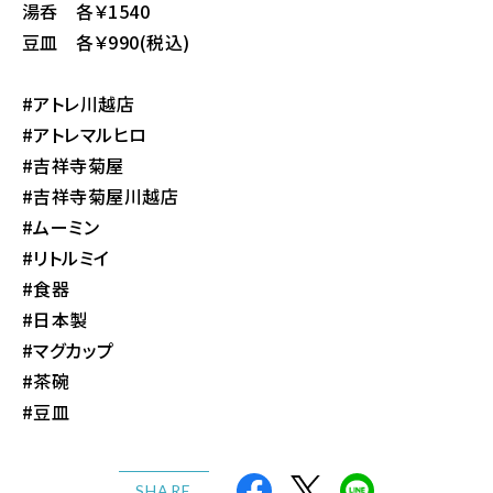
湯呑 各￥1540
豆皿 各￥990(税込)
#アトレ川越店
#アトレマルヒロ
#吉祥寺菊屋
#吉祥寺菊屋川越店
#ムーミン
#リトルミイ
#食器
#日本製
#マグカップ
#茶碗
#豆皿
SHARE