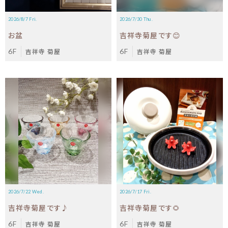
2026/8/7 Fri.
2026/7/30 Thu.
お盆
吉祥寺菊屋です😊
6F
吉祥寺 菊屋
6F
吉祥寺 菊屋
2026/7/22 Wed.
2026/7/17 Fri.
吉祥寺菊屋です♪
吉祥寺菊屋です🌻
6F
吉祥寺 菊屋
6F
吉祥寺 菊屋