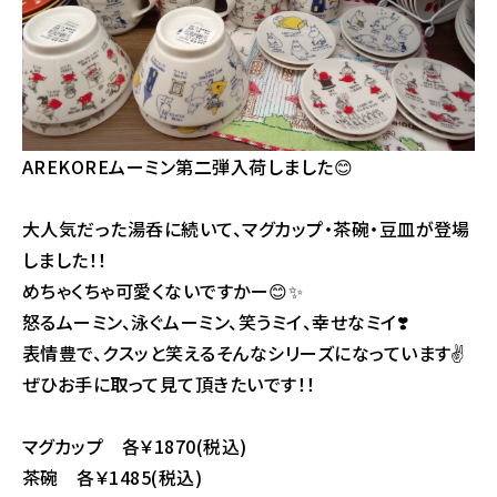
AREKOREムーミン第二弾入荷しました😊
大人気だった湯呑に続いて、マグカップ・茶碗・豆皿が登場
しました！！
めちゃくちゃ可愛くないですかー😊✨️
怒るムーミン、泳ぐムーミン、笑うミイ、幸せなミイ❣️
表情豊で、クスッと笑えるそんなシリーズになっています✌
ぜひお手に取って見て頂きたいです！！
マグカップ 各￥1870(税込)
茶碗 各￥1485(税込)