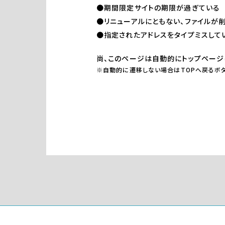
●期間限定サイトの期限が過ぎている
●リニューアルにともない、ファイルが
●指定されたアドレスをタイプミスして
尚、このページは自動的にトップページ
※自動的に遷移しない場合はTOPへ戻るボタ