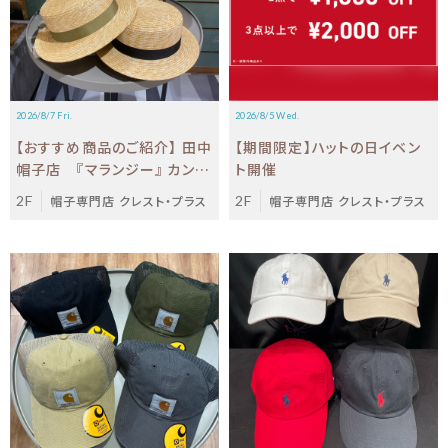
2026/8/7 Fri.
2026/8/5 Wed.
【おすすめ商品のご紹介】 田中
【期間限定】ハットの日イベン
帽子店 『マランジー』 カンカ
ト開催
ン帽
2F
帽子専門店 クレスト・プラス
2F
帽子専門店 クレスト・プラス