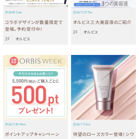
2026/8/1 Sat.
2026/7/23 Thu.
コラボデザインが数量限定で
オルビス三大美容液のご紹介
登場。予約受付中！
2F
オルビス
2F
オルビス
2026/7/20 Mon.
2026/7/5 Sun.
ポイントアップキャンペーン
待望のローズカラー登場！シワ