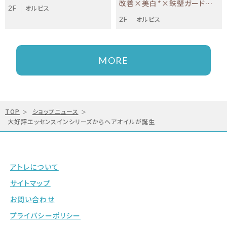
改善×美白*×鉄壁ガードの1
2F
オルビス
本3役UV *メラニンの生成を
2F
オルビス
抑え、シミ・ソバカスを防ぐ
MORE
TOP
ショップニュース
大好評エッセンスインシリーズからヘアオイルが誕生
アトレについて
サイトマップ
お問い合わせ
プライバシーポリシー