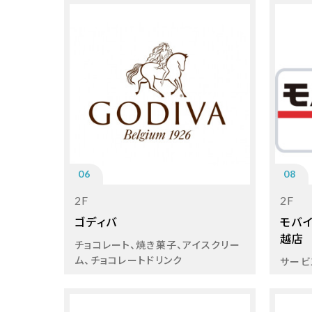
06
08
2F
2F
ゴディバ
モバ
越店
チョコレート、焼き菓子、アイスクリー
ム、チョコレートドリンク
サービ