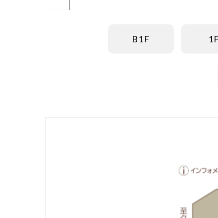
B1F
1