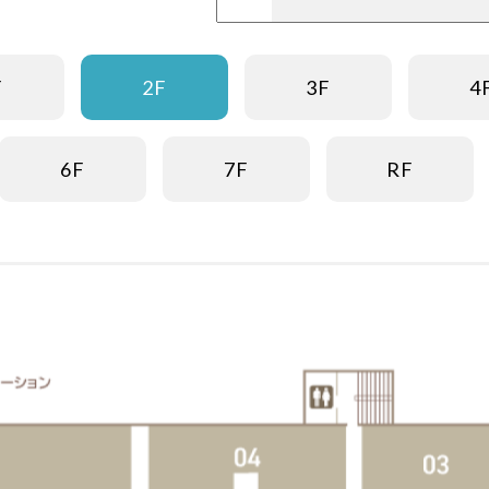
F
2F
3F
4
6F
7F
RF