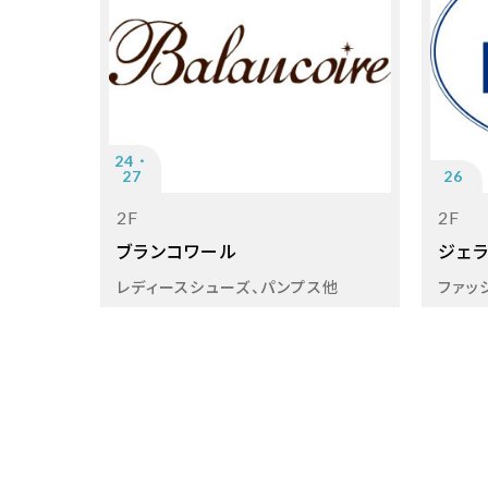
24・
27
26
2F
2F
ブランコワール
ジェラ
レディースシューズ、パンプス他
ファッ