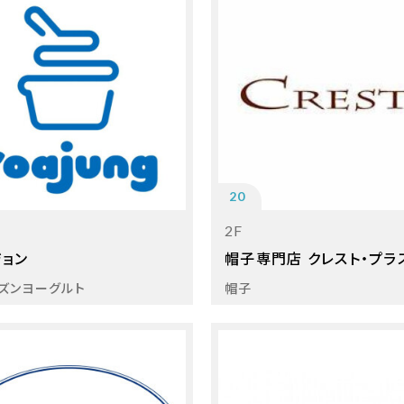
20
2F
ジョン
帽子専門店 クレスト・プラ
ズンヨーグルト
帽子