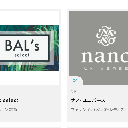
04
2F
s select
ナノ・ユニバース
ション雑貨
ファッション（メンズ・レディス）