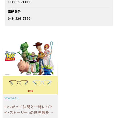
10：00～21：00
電話番号
049-226-7360
2026/1/8 Thu.
いつだって仲間と一緒に！『ト
イ・ストーリー』の世界観を詰