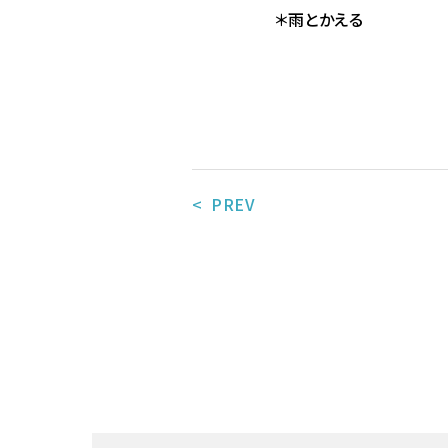
＊雨とかえる
< PREV