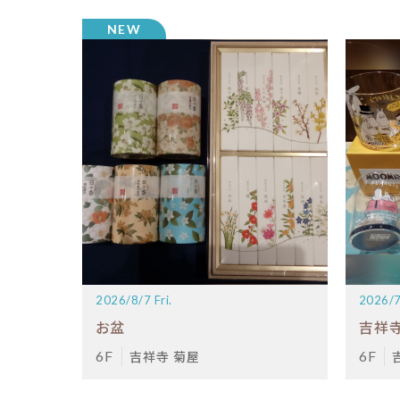
2026/8/7 Fri.
2026/7
お盆
吉祥寺
6F
吉祥寺 菊屋
6F