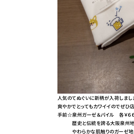
人気のてぬぐいに新柄が入荷しました
爽やかでとってもカワイイのでぜひ
手前☆泉州ガーゼ＆パイル 各￥６
歴史と伝統を誇る大阪泉州地域
やわらかな肌触りのガーゼ地と