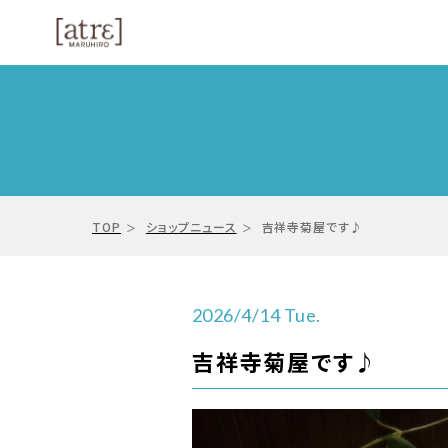
TOP
ショップニュース
吉祥寺菊屋です♪
2026/4/14 Tue.
吉祥寺菊屋です♪