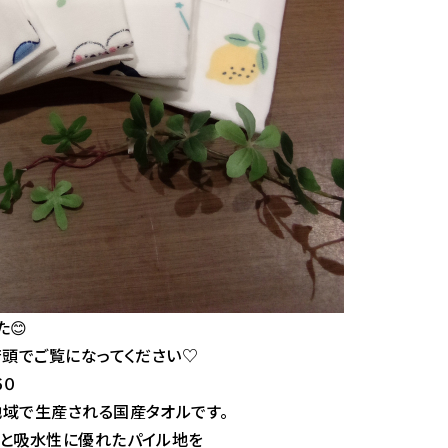
😊
店頭でご覧になってください♡
６０
で生産される国産タオルです。
吸水性に優れたパイル地を